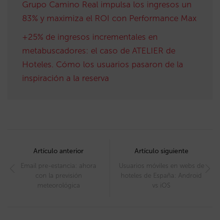
Grupo Camino Real impulsa los ingresos un
83% y maximiza el ROI con Performance Max
+25% de ingresos incrementales en
metabuscadores: el caso de ATELIER de
Hoteles. Cómo los usuarios pasaron de la
inspiración a la reserva
Post
navigation
Artículo anterior
Artículo siguiente
Email pre-estancia: ahora
Usuarios móviles en webs de
con la previsión
hoteles de España: Android
meteorológica
vs iOS