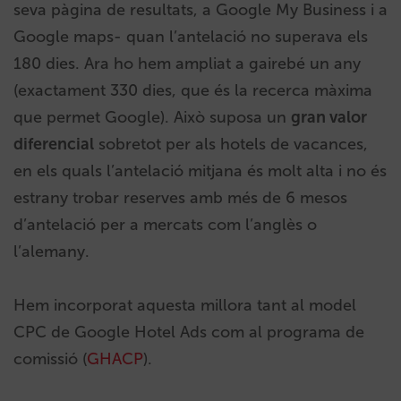
seva pàgina de resultats, a Google My Business i a
Google maps- quan l’antelació no superava els
180 dies. Ara ho hem ampliat a gairebé un any
(exactament 330 dies, que és la recerca màxima
que permet Google). Això suposa un
gran valor
diferencial
sobretot per als hotels de vacances,
en els quals l’antelació mitjana és molt alta i no és
estrany trobar reserves amb més de 6 mesos
d’antelació per a mercats com l’anglès o
l’alemany.
Hem incorporat aquesta millora tant al model
CPC de Google Hotel Ads com al programa de
comissió (
GHACP
).