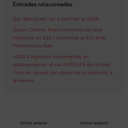
Entrades relacionades
Des dels boxes: tot a punt per al 2026
Grupo Camino Real incrementa els seus
ingressos un 83% i maximitza el ROI amb
Performance Max
+25% d’ingressos incrementals en
metacercadors: el cas d’ATELIER de Hoteles.
Com els usuaris van passar de la inspiració a
la reserva
Post
navigation
Article anterior
Article següent