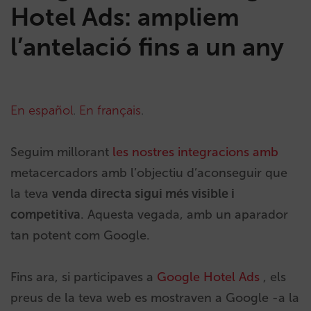
Hotel Ads: ampliem
l’antelació fins a un any
En español
.
En français
.
Seguim millorant
les nostres integracions amb
metacercadors
amb l’objectiu d’aconseguir que
la teva
venda directa sigui més visible i
competitiva
. Aquesta vegada, amb un aparador
tan potent com Google.
Fins ara, si participaves a
Google Hotel
Ads
, els
preus de la teva web es mostraven a Google -a la