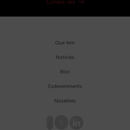
Coneix-les
Que fem
Notícies
Bloc
Esdeveniments
Nosaltres