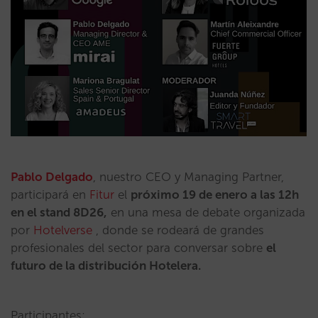
Pablo Delgado
, nuestro CEO y Managing Partner,
participará en
Fitur
el
próximo 19 de enero a las 12h
en el stand 8D26,
en una mesa de debate organizada
por
Hotelverse
, donde se rodeará de grandes
profesionales del sector para conversar sobre
el
futuro de la distribución Hotelera.
Participantes: