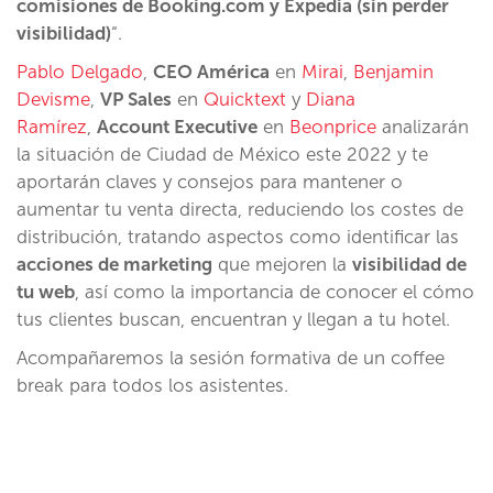
comisiones de Booking.com y Expedia (sin perder
visibilidad)
“.
Pablo Delgado
,
CEO América
en
Mirai
,
Benjamin
Devisme
,
VP Sales
en
Quicktext
y
Diana
Ramírez
,
Account Executive
en
Beonprice
analizarán
la situación de Ciudad de México este 2022 y te
aportarán claves y consejos para mantener o
aumentar tu venta directa, reduciendo los costes de
distribución, tratando aspectos como identificar las
acciones de marketing
que mejoren la
visibilidad de
tu web
, así como la importancia de conocer el cómo
tus clientes buscan, encuentran y llegan a tu hotel.
Acompañaremos la sesión formativa de un coffee
break para todos los asistentes.