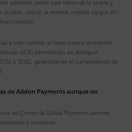
ás adelante, sobre este token de la tarjeta y
podrás: cobrar la reserva, realizar cargos en
 fraccionados.
ias a este cambio, el hotel estaría preparado
orzada (SCA) permitiendo así distinguir
n 3DS1 o 3DS2, garantizando el cumplimiento de
2.
oras de Addon Payments aunque no
asarela de Comercia Global Payments permite
 nacionales o europeas.