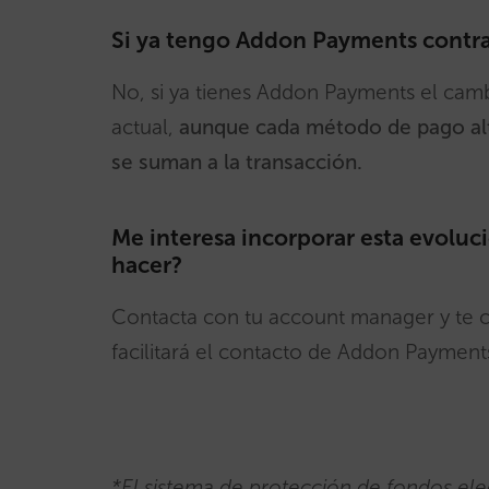
Si ya tengo Addon Payments contra
No, si ya tienes Addon Payments el cambi
actual,
aunque cada método de pago alte
se suman a la transacción.
Me interesa incorporar esta evolu
hacer?
Contacta con tu account manager y te co
facilitará el contacto de Addon Payment
*El sistema de protección de fondos el