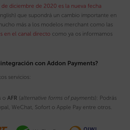
1 de diciembre de 2020 es la nueva fecha
English) que supondrá un cambio importante en
mucho más a los modelos merchant como las
s en el canal directo
como ya os informamos
 integración con Addon Payments?
os servicios:
s
o
AFR
(
alternative forms of payments
): Podrás
aypal, WeChat, Sofort o Apple Pay entre otros.