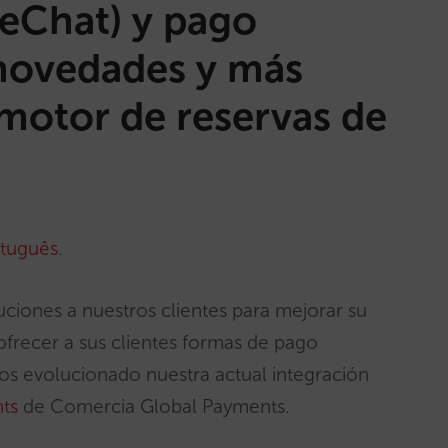
WeChat) y pago
 novedades y más
 motor de reservas de
tuguês
.
uciones a nuestros clientes para mejorar su
ofrecer a sus clientes formas de pago
os evolucionado nuestra actual integración
ts
de Comercia Global Payments.