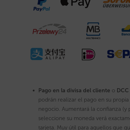
Pago en la divisa del cliente
o
DC
podrán realizar el pago en su propi
negocio. Aumentará la confianza (y p
seleccione su moneda verá exactamen
tarjeta. Muy útil para aquellos que q