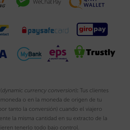
C
(
dynamic currency conversion
)
:
Tus clientes
a moneda o en la moneda de origen de tu
or tanto la conversión) cuando el viajero
te la misma cantidad en su extracto de la
uieren tenerlo todo bajo control.