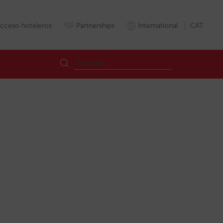
cceso hoteleros
Partnerships
International
CAT