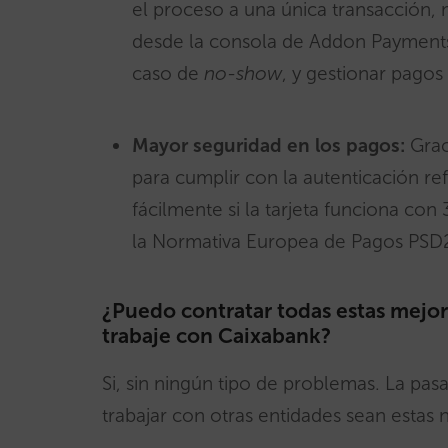
el proceso a una única transacción, m
desde la consola de Addon Payments, 
caso de
no-show
, y gestionar pagos
Mayor seguridad en los pagos:
Grac
para cumplir con la autenticación ref
fácilmente si la tarjeta funciona co
la Normativa Europea de Pagos PSD
¿Puedo contratar todas estas mej
trabaje con Caixabank?
Si, sin ningún tipo de problemas. La p
trabajar con otras entidades sean estas