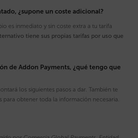
tado, ¿supone un coste adicional?
o es inmediato y sin coste extra a tu tarifa
rnativo tiene sus propias tarifas por uso que
ción de Addon Payments, ¿qué tengo que
ntará los siguientes pasos a dar. También te
s para obtener toda la información necesaria.
egido por Comercia Global Payments, Entidad