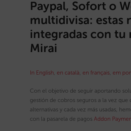
Paypal, Sofort o 
multidivisa: estas
integradas con tu
Mirai
In English
,
en català
,
en français
,
em por
Con el objetivo de seguir aportando sol
gestión de cobros seguros a la vez que 
alternativas y cada vez más usadas, hem
con la pasarela de pagos
Addon Paymen