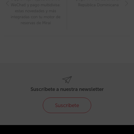
WeChat) y pago multidivisa:
República Dominicana
estas novedades y más
integradas con tu motor de
reservas de Mirai
Suscríbete a nuestra newsletter
Suscríbete