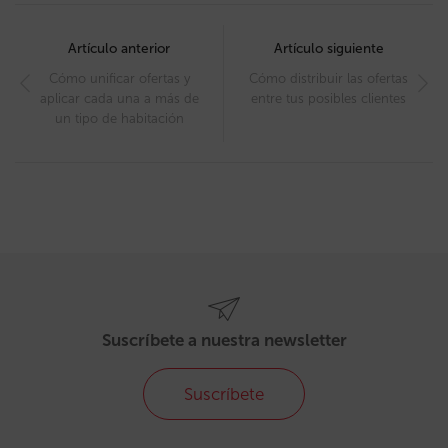
Post
navigation
Artículo anterior
Artículo siguiente
Cómo unificar ofertas y
Cómo distribuir las ofertas
aplicar cada una a más de
entre tus posibles clientes
un tipo de habitación
Suscríbete a nuestra newsletter
Suscríbete