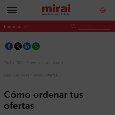
Etiquetas
25/11/2009
Menos de un minuto
Etiquetas de la noticia:
Ofertas
Cómo ordenar tus
ofertas