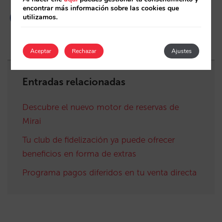
encontrar más información sobre las cookies que
utilizamos.
Aceptar
Rechazar
Ajustes
Entradas relacionadas
Descubre el nuevo motor de reservas de
Mirai
Tu club de fidelización ya puede ofrecer
beneficios en forma de extras
Programa pagos diferidos en tu venta directa