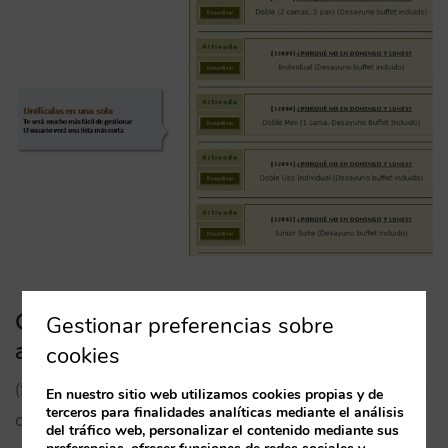
Cómo unificar las ofertas y aplicarlas
Gestionar preferencias sobre
a más de un tipo de habitación:
cookies
(Si tienes ofertas idénticas pero una para cada tipo
En nuestro sitio web utilizamos cookies propias y de
terceros para finalidades analíticas mediante el análisis
de habitación)
del tráfico web, personalizar el contenido mediante sus