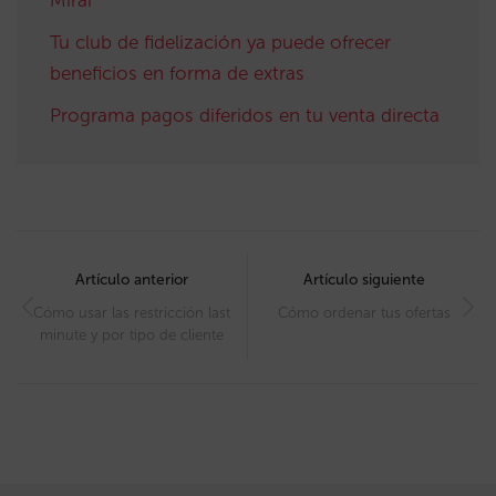
Tu club de fidelización ya puede ofrecer
beneficios en forma de extras
Programa pagos diferidos en tu venta directa
Post
navigation
Artículo anterior
Artículo siguiente
Cómo usar las restricción last
Cómo ordenar tus ofertas
minute y por tipo de cliente