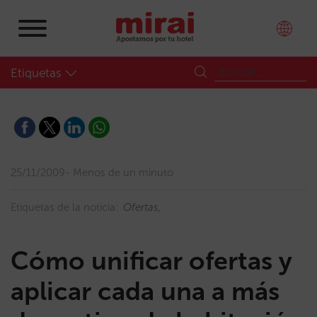
Etiquetas
25/11/2009
Menos de un minuto
Etiquetas de la noticia:
Ofertas
Cómo unificar ofertas y
aplicar cada una a más