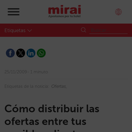
Etiquetas
25/11/2009
1 minuto
Etiquetas de la noticia:
Ofertas
Cómo distribuir las
ofertas entre tus