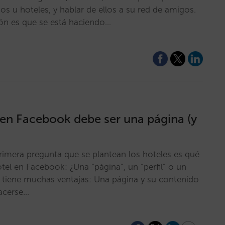
s u hoteles, y hablar de ellos a su red de amigos.
ión es que se está haciendo…
l en Facebook debe ser una página (y
rimera pregunta que se plantean los hoteles es qué
el en Facebook: ¿Una “página”, un “perfil” o un
A tiene muchas ventajas: Una página y su contenido
hacerse…