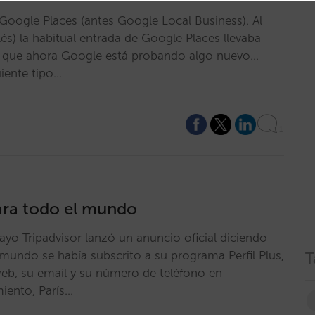
 Google Places (antes Google Local Business). Al
s) la habitual entrada de Google Places llevaba
ce que ahora Google está probando algo nuevo…
iente tipo…
1
para todo el mundo
mayo Tripadvisor lanzó un anuncio oficial diciendo
mundo se había subscrito a su programa Perfil Plus,
T
 web, su email y su número de teléfono en
iento, París…