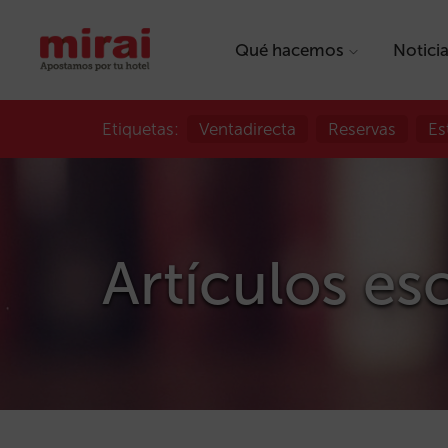
Qué hacemos
Notici
Etiquetas:
Ventadirecta
Reservas
Es
Artículos es