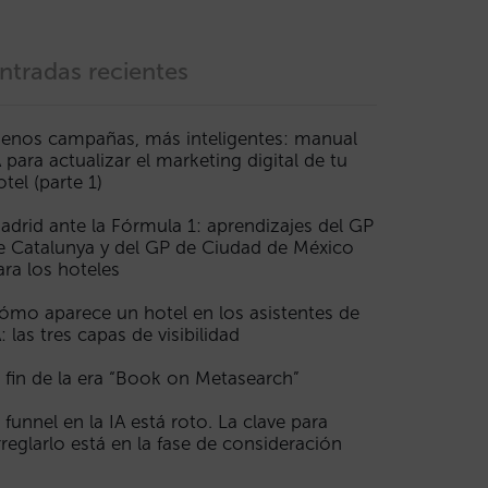
ntradas recientes
enos campañas, más inteligentes: manual
A para actualizar el marketing digital de tu
otel (parte 1)
adrid ante la Fórmula 1: aprendizajes del GP
e Catalunya y del GP de Ciudad de México
ara los hoteles
ómo aparece un hotel en los asistentes de
A: las tres capas de visibilidad
l fin de la era “Book on Metasearch”
l funnel en la IA está roto. La clave para
rreglarlo está en la fase de consideración