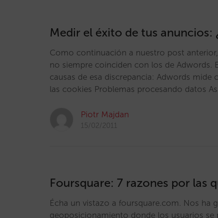
Medir el éxito de tus anuncios
Como continuación a nuestro post anterior, 
no siempre coinciden con los de Adwords. E
causas de esa discrepancia: Adwords mide cl
las cookies Problemas procesando datos Así
Piotr Majdan
15/02/2011
Foursquare: 7 razones por las q
Écha un vistazo a foursquare.com. Nos ha g
geoposicionamiento donde los usuarios se pu