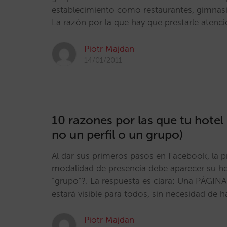
establecimiento como restaurantes, gimnasio
La razón por la que hay que prestarle atenc
Piotr Majdan
14/01/2011
10 razones por las que tu hote
no un perfil o un grupo)
Al dar sus primeros pasos en Facebook, la p
modalidad de presencia debe aparecer su hot
“grupo”?. La respuesta es clara: Una PÁGIN
estará visible para todos, sin necesidad de 
Piotr Majdan