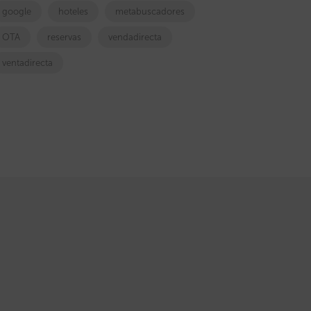
google
hoteles
metabuscadores
OTA
reservas
vendadirecta
ventadirecta