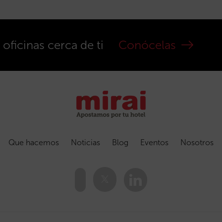
ficinas cerca de ti
Conócelas
Que hacemos
Noticias
Blog
Eventos
Nosotros