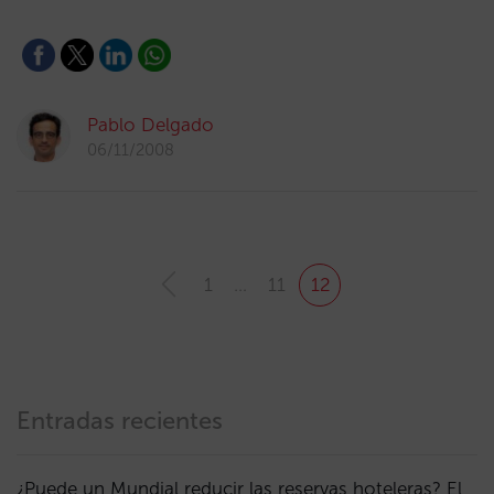
Pablo Delgado
06/11/2008
1
…
11
12
Entradas recientes
¿Puede un Mundial reducir las reservas hoteleras? El