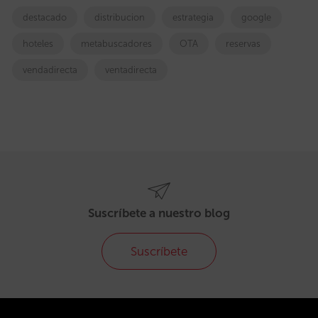
destacado
distribucion
estrategia
google
hoteles
metabuscadores
OTA
reservas
vendadirecta
ventadirecta
Suscríbete a nuestro blog
Suscríbete