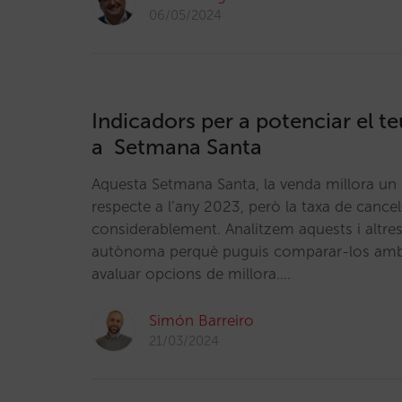
06/05/2024
Indicadors per a potenciar el te
a Setmana Santa
Aquesta Setmana Santa, la venda millora un
respecte a l’any 2023, però la taxa de cancel·
considerablement. Analitzem aquests i altre
autònoma perquè puguis comparar-los amb e
avaluar opcions de millora.…
Simón Barreiro
21/03/2024