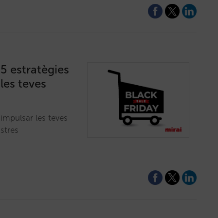
5 estratègies
les teves
’impulsar les teves
stres