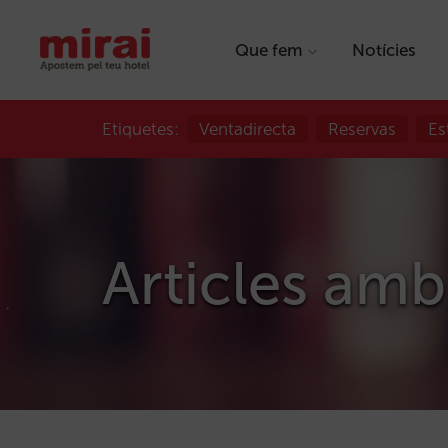
Que fem
Notícies
Etiquetes:
Ventadirecta
Reservas
Es
Articles amb 