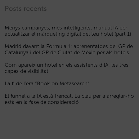
Posts recents
Menys campanyes, més intel·ligents: manual IA per
actualitzar el màrqueting digital del teu hotel (part 1)
Madrid davant la Fórmula 1: aprenentatges del GP de
Catalunya i del GP de Ciutat de Mèxic per als hotels
Com apareix un hotel en els assistents d’IA: les tres
capes de visibilitat
La fi de l’era “Book on Metasearch”
El funnel a la IA està trencat. La clau per a arreglar-ho
està en la fase de consideració