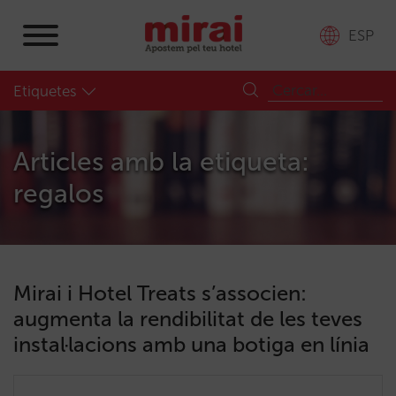
ESP
Etiquetes
Articles amb la etiqueta:
regalos
Mirai i Hotel Treats s’associen:
augmenta la rendibilitat de les teves
instal·lacions amb una botiga en línia