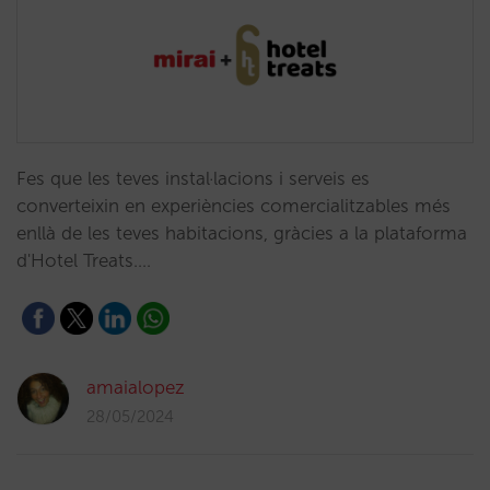
Fes que les teves instal·lacions i serveis es
converteixin en experiències comercialitzables més
enllà de les teves habitacions, gràcies a la plataforma
d'Hotel Treats.…
amaialopez
28/05/2024