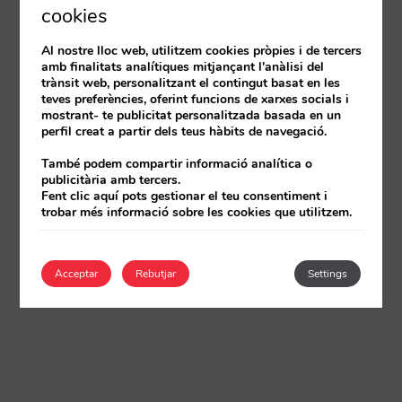
cookies
Al nostre lloc web, utilitzem cookies pròpies i de tercers
amb finalitats analítiques mitjançant l'anàlisi del
trànsit web, personalitzant el contingut basat en les
teves preferències, oferint funcions de xarxes socials i
mostrant- te publicitat personalitzada basada en un
perfil creat a partir dels teus hàbits de navegació.
També podem compartir informació analítica o
publicitària amb tercers.
Fent clic aquí pots gestionar el teu consentiment i
trobar més informació sobre les cookies que utilitzem.
Acceptar
Rebutjar
Settings