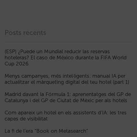
Posts recents
(ESP) ¿Puede un Mundial reducir las reservas
hoteleras? El caso de México durante la FIFA World
Cup 2026
Menys campanyes, més intel·ligents: manual IA per
actualitzar el màrqueting digital del teu hotel (part 1)
Madrid davant la Fórmula 1: aprenentatges del GP de
Catalunya i del GP de Ciutat de Mèxic per als hotels
Com apareix un hotel en els assistents d’IA: les tres
capes de visibilitat
La fi de l’era “Book on Metasearch”