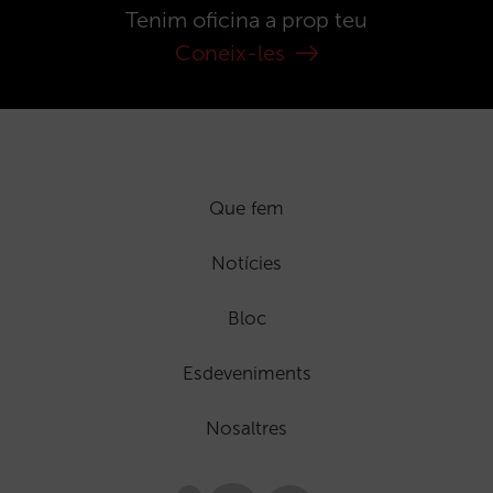
Tenim oficina a prop teu
Coneix-les
Que fem
Notícies
Bloc
Esdeveniments
Nosaltres