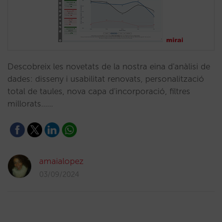
Descobreix les novetats de la nostra eina d'anàlisi de
dades: disseny i usabilitat renovats, personalització
total de taules, nova capa d'incorporació, filtres
millorats……
amaialopez
03/09/2024