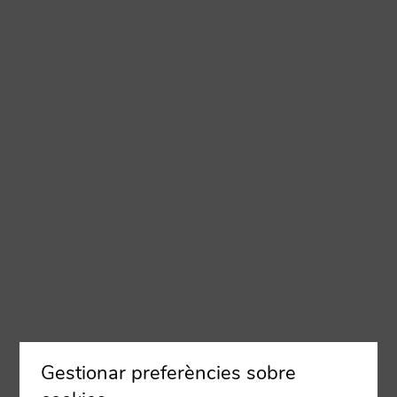
Gestionar preferències sobre