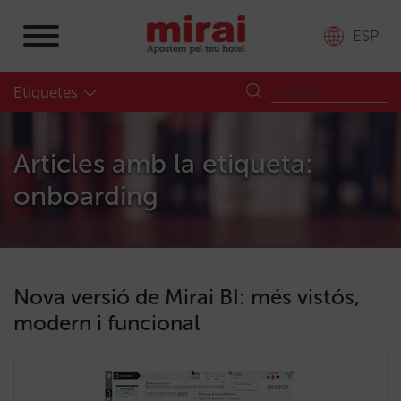
ESP
Etiquetes
Articles amb la etiqueta:
onboarding
Nova versió de Mirai BI: més vistós,
modern i funcional