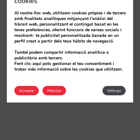
cookies
Al nostre lloc web, utilitzem cookies pròpies i de tercers
amb finalitats analítiques mitjançant l'anàlisi del
trànsit web, personalitzant el contingut basat en les
teves preferències, oferint funcions de xarxes socials i
mostrant- te publicitat personalitzada basada en un
perfil creat a partir dels teus hàbits de navegació.
També podem compartir informació analítica o
publicitària amb tercers.
Fent clic aquí pots gestionar el teu consentiment i
trobar més informació sobre les cookies que utilitzem.
Acceptar
Rebutjar
Settings