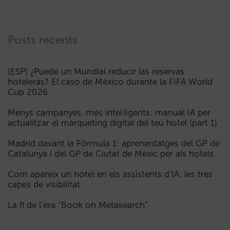
Posts recents
(ESP) ¿Puede un Mundial reducir las reservas
hoteleras? El caso de México durante la FIFA World
Cup 2026
Menys campanyes, més intel·ligents: manual IA per
actualitzar el màrqueting digital del teu hotel (part 1)
Madrid davant la Fórmula 1: aprenentatges del GP de
Catalunya i del GP de Ciutat de Mèxic per als hotels
Com apareix un hotel en els assistents d’IA: les tres
capes de visibilitat
La fi de l’era “Book on Metasearch”