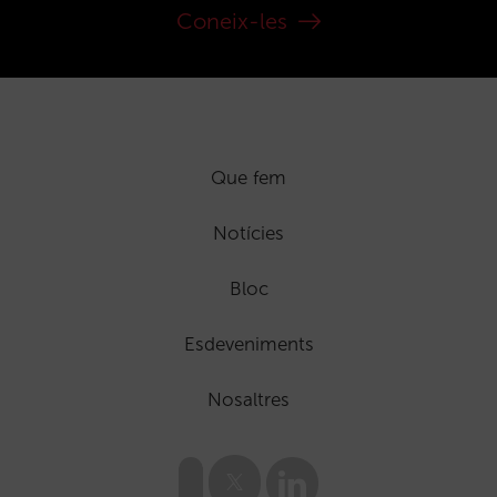
Coneix-les
Que fem
Notícies
Bloc
Esdeveniments
Nosaltres