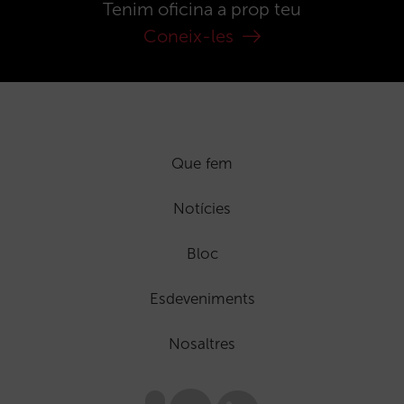
Tenim oficina a prop teu
Coneix-les
Que fem
Notícies
Bloc
Esdeveniments
Nosaltres