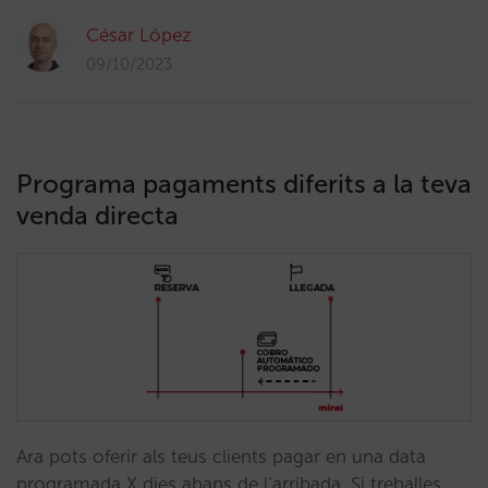
César López
09/10/2023
Programa pagaments diferits a la teva
venda directa
Ara pots oferir als teus clients pagar en una data
programada X dies abans de l’arribada. Si treballes