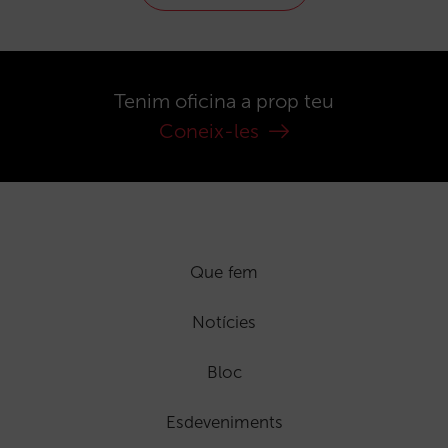
Tenim oficina a prop teu
Coneix-les
Que fem
Notícies
Bloc
Esdeveniments