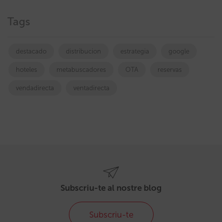
Tags
destacado
distribucion
estrategia
google
hoteles
metabuscadores
OTA
reservas
vendadirecta
ventadirecta
Subscriu-te al nostre blog
Subscriu-te