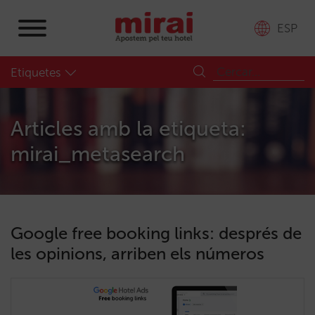
ESP
Etiquetes
Articles amb la etiqueta:
mirai_metasearch
Google free booking links: després de
les opinions, arriben els números