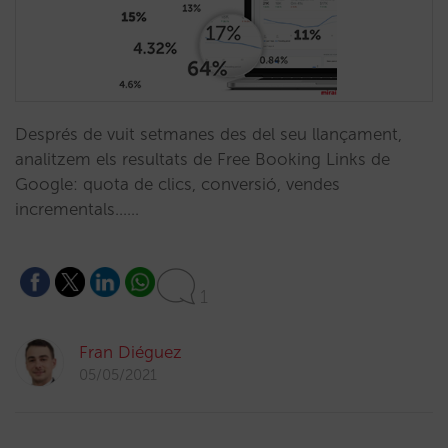
Després de vuit setmanes des del seu llançament,
analitzem els resultats de Free Booking Links de
Google: quota de clics, conversió, vendes
incrementals...…
1
Fran Diéguez
05/05/2021