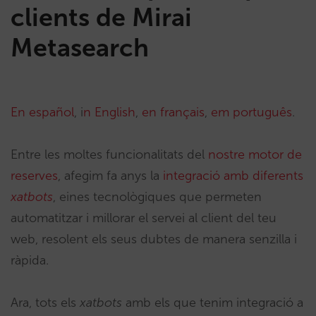
clients de Mirai
Metasearch
En español
, i
n English
,
en français
,
em português
.
Entre les moltes funcionalitats del
nostre motor de
reserves
, afegim fa anys la
integració amb diferents
xatbots
, eines tecnològiques que permeten
automatitzar i millorar el servei al client del teu
web, resolent els seus dubtes de manera senzilla i
ràpida.
Ara, tots els
xatbots
amb els que tenim integració a