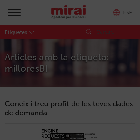
ESP
Etiquetes
Articles amb la etiqueta:
milloresBI
Coneix i treu profit de les teves dades
de demanda