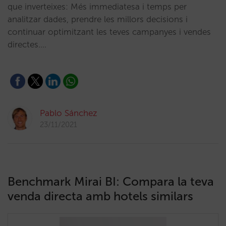
que inverteixes: Més immediatesa i temps per
analitzar dades, prendre les millors decisions i
continuar optimitzant les teves campanyes i vendes
directes.…
Pablo Sánchez
23/11/2021
Benchmark Mirai BI: Compara la teva
venda directa amb hotels similars