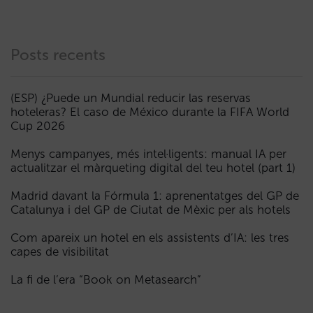
Posts recents
(ESP) ¿Puede un Mundial reducir las reservas
hoteleras? El caso de México durante la FIFA World
Cup 2026
Menys campanyes, més intel·ligents: manual IA per
actualitzar el màrqueting digital del teu hotel (part 1)
Madrid davant la Fórmula 1: aprenentatges del GP de
Catalunya i del GP de Ciutat de Mèxic per als hotels
Com apareix un hotel en els assistents d’IA: les tres
capes de visibilitat
La fi de l’era “Book on Metasearch”