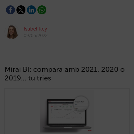
Isabel Rey
09/05/2022
Mirai BI: compara amb 2021, 2020 o
2019… tu tries