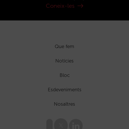
Coneix-les
Que fem
Notícies
Bloc
Esdeveniments
Nosaltres