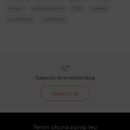
hoteles
metabuscadores
OTA
reservas
vendadirecta
ventadirecta
Subscriu-te al nostre blog
Subscriu-te
Tenim oficina a prop teu