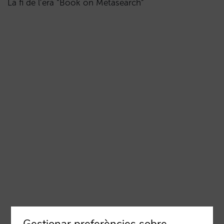
La fi de l’era “Book on Metasearch”