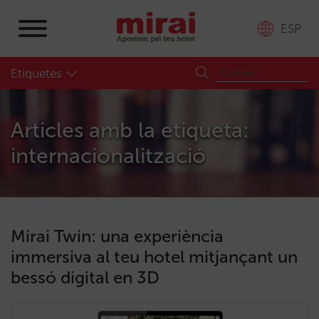
ESP
Etiquetes
Articles amb la etiqueta:
internacionalització
Mirai Twin: una experiència
immersiva al teu hotel mitjançant un
bessó digital en 3D