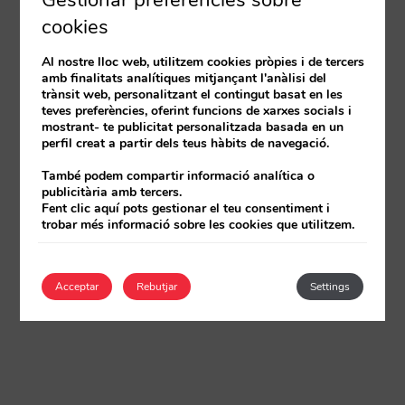
Gestionar preferències sobre
cookies
Al nostre lloc web, utilitzem cookies pròpies i de tercers
amb finalitats analítiques mitjançant l'anàlisi del
trànsit web, personalitzant el contingut basat en les
teves preferències, oferint funcions de xarxes socials i
mostrant- te publicitat personalitzada basada en un
perfil creat a partir dels teus hàbits de navegació.
També podem compartir informació analítica o
publicitària amb tercers.
Fent clic aquí pots gestionar el teu consentiment i
trobar més informació sobre les cookies que utilitzem.
Acceptar
Rebutjar
Settings