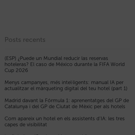
Posts recents
(ESP) ¿Puede un Mundial reducir las reservas
hoteleras? El caso de México durante la FIFA World
Cup 2026
Menys campanyes, més intel·ligents: manual IA per
actualitzar el màrqueting digital del teu hotel (part 1)
Madrid davant la Fórmula 1: aprenentatges del GP de
Catalunya i del GP de Ciutat de Mèxic per als hotels
Com apareix un hotel en els assistents d’IA: les tres
capes de visibilitat