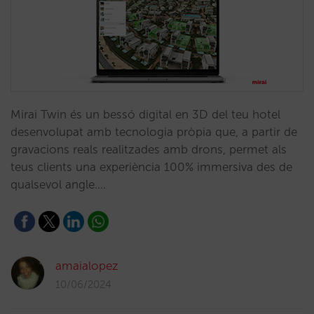
Mirai Twin és un bessó digital en 3D del teu hotel
desenvolupat amb tecnologia pròpia que, a partir de
gravacions reals realitzades amb drons, permet als
teus clients una experiència 100% immersiva des de
qualsevol angle.…
amaialopez
10/06/2024