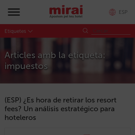
ESP
Etiquetes
Articles amb la etiqueta:
impuestos
(ESP) ¿Es hora de retirar los resort
fees? Un análisis estratégico para
hoteleros