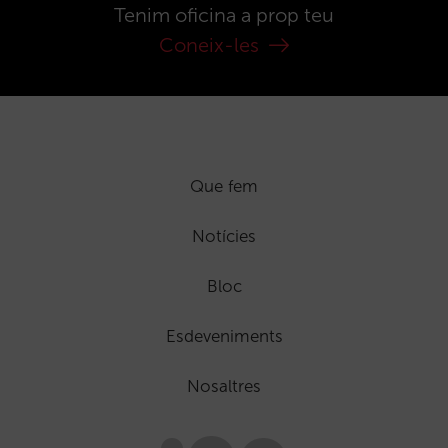
Tenim oficina a prop teu
Coneix-les
Que fem
Notícies
Bloc
Esdeveniments
Nosaltres