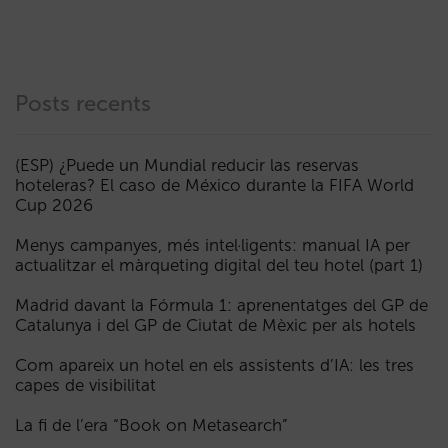
Posts recents
(ESP) ¿Puede un Mundial reducir las reservas
hoteleras? El caso de México durante la FIFA World
Cup 2026
Menys campanyes, més intel·ligents: manual IA per
actualitzar el màrqueting digital del teu hotel (part 1)
Madrid davant la Fórmula 1: aprenentatges del GP de
Catalunya i del GP de Ciutat de Mèxic per als hotels
Com apareix un hotel en els assistents d’IA: les tres
capes de visibilitat
La fi de l’era “Book on Metasearch”