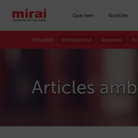
Que fem
Notícies
Etiquetes:
Ventadirecta
Reservas
Es
Articles amb