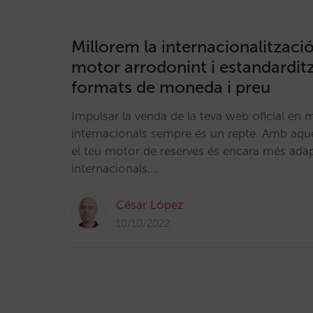
Millorem la internacionalització
motor arrodonint i estandarditz
formats de moneda i preu
Impulsar la venda de la teva web oficial en 
internacionals sempre és un repte. Amb aque
el teu motor de reserves és encara més adapt
internacionals.…
César López
10/10/2022