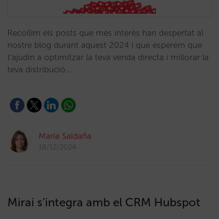
Recollim els posts que més interès han despertat al
nostre blog durant aquest 2024 i que esperem que
t'ajudin a optimitzar la teva venda directa i millorar la
teva distribució.…
María Saldaña
18/12/2024
Mirai s’integra amb el CRM Hubspot