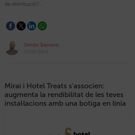
de distribució?…
Simón Barreiro
20/06/2024
Mirai i Hotel Treats s’associen:
augmenta la rendibilitat de les teves
instal·lacions amb una botiga en línia