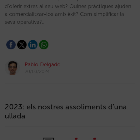
d’oferir extres al seu web? Quines pràctiques ajuden
a comercialitzar-los amb èxit? Com simplificar la
seva operativa?…
Pablo Delgado
20/03/2024
2023: els nostres assoliments d’una
ullada