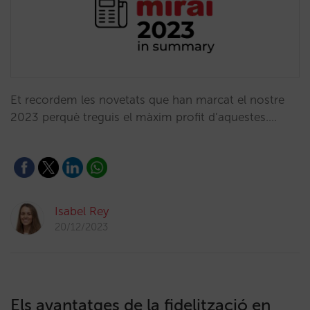
Et recordem les novetats que han marcat el nostre
2023 perquè treguis el màxim profit d’aquestes.…
Isabel Rey
20/12/2023
Els avantatges de la fidelització en