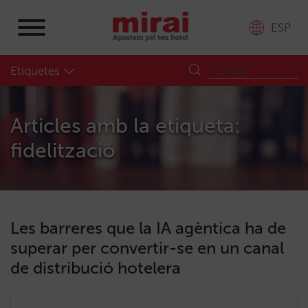
ESP
Etiquetes
Articles amb la etiqueta:
fidelització
Les barreres que la IA agèntica ha de
superar per convertir-se en un canal
de distribució hotelera