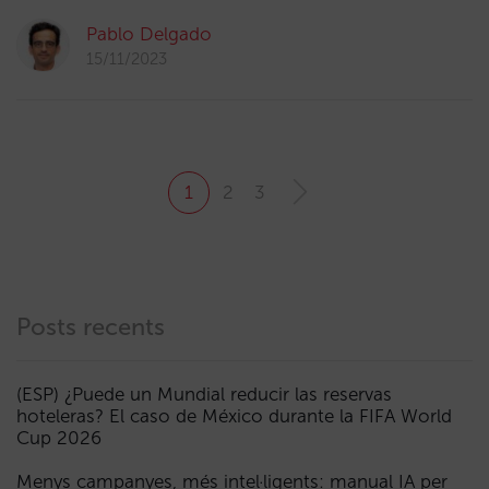
Pablo Delgado
15/11/2023
1
2
3
Posts recents
(ESP) ¿Puede un Mundial reducir las reservas
hoteleras? El caso de México durante la FIFA World
Cup 2026
Menys campanyes, més intel·ligents: manual IA per