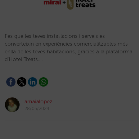
Fes que les teves instal·lacions i serveis es
converteixin en experiències comercialitzables més
enllà de les teves habitacions, gràcies a la plataforma
d'Hotel Treats.…
amaialopez
28/05/2024