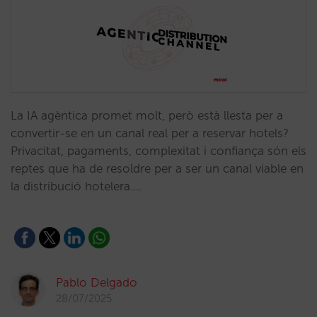
La IA agèntica promet molt, però està llesta per a
convertir-se en un canal real per a reservar hotels?
Privacitat, pagaments, complexitat i confiança són els
reptes que ha de resoldre per a ser un canal viable en
la distribució hotelera.…
Pablo Delgado
28/07/2025