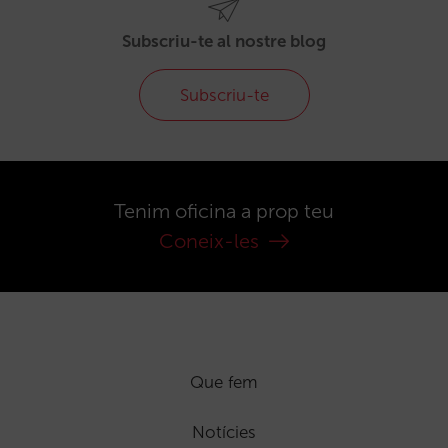
Subscriu-te al nostre blog
Subscriu-te
Tenim oficina a prop teu
Coneix-les
Que fem
Notícies