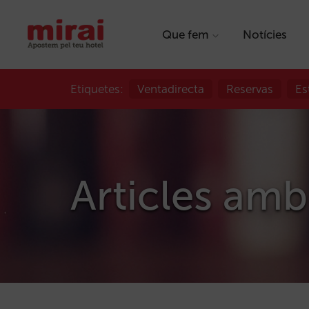
Que fem
Notícies
Etiquetes:
Ventadirecta
Reservas
Es
Articles amb