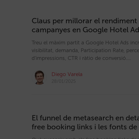
Claus per millorar el rendiment 
campanyes en Google Hotel Ads
Treu el màxim partit a Google Hotel Ads inc
visibilitat, demanda, Participation Rate, perc
d'impressions, CTR i ràtio de conversió.…
Diego Varela
28/01/2025
El funnel de metasearch en detal
free booking links i les fonts de