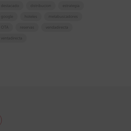
destacado
distribucion
estrategia
google
hoteles
metabuscadores
OTA
reservas
vendadirecta
ventadirecta