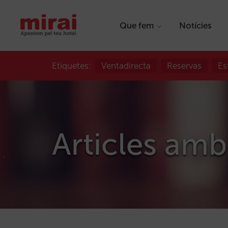
Que fem
Notícies
Etiquetes:
Ventadirecta
Reservas
Es
Articles amb