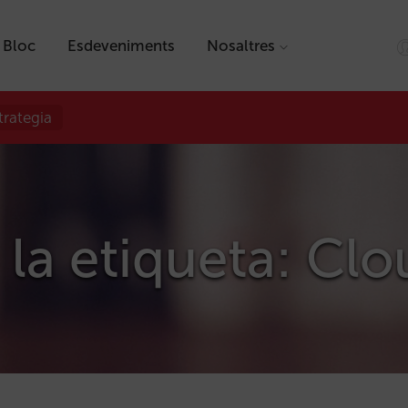
Bloc
Esdeveniments
Nosaltres
trategia
 la etiqueta: Cl