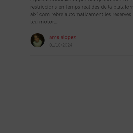
restriccions en temps real des de la plataf
així com rebre automàticament les reserves i
teu motor.…
amaialopez
01/10/2024