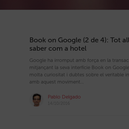
Book on Google (2 de 4): Tot al
saber com a hotel
Google ha irromput amb força en la transac
mitjançant la seva interfície Book on Googl
molta curiositat i dubtes sobre el veritable 
amb aquest moviment…
Pablo Delgado
14/10/2016