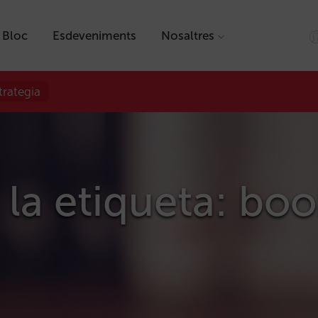
Bloc
Esdeveniments
Nosaltres
trategia
 la etiqueta: bo