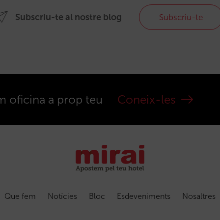
Subscriu-te al nostre blog
Subscriu-te
m oficina a prop teu
Coneix-les
Que fem
Notícies
Bloc
Esdeveniments
Nosaltres