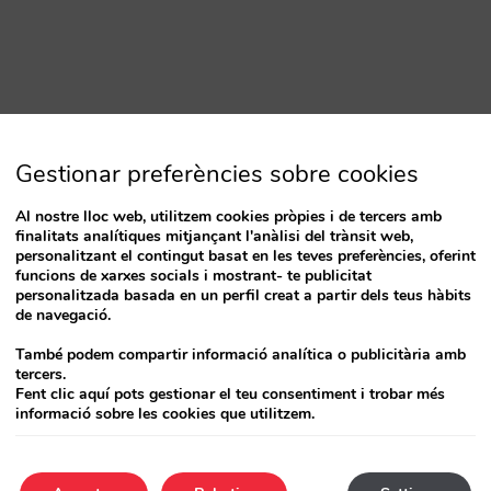
Gestionar preferències sobre cookies
Al nostre lloc web, utilitzem cookies pròpies i de tercers amb
finalitats analítiques mitjançant l'anàlisi del trànsit web,
personalitzant el contingut basat en les teves preferències, oferint
funcions de xarxes socials i mostrant- te publicitat
personalitzada basada en un perfil creat a partir dels teus hàbits
de navegació.
També podem compartir informació analítica o publicitària amb
tercers.
Fent clic aquí pots gestionar el teu consentiment i trobar més
informació sobre les cookies que utilitzem.