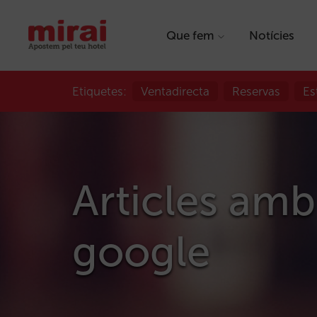
Que fem
Notícies
Etiquetes:
Ventadirecta
Reservas
Es
Articles amb
google