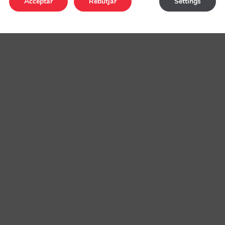
Acceptar
Rebutjar
Settings