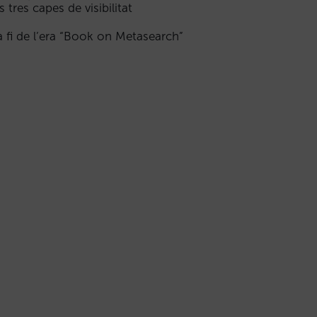
s tres capes de visibilitat
a fi de l’era “Book on Metasearch”