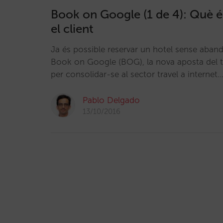
Book on Google (1 de 4): Què é
el client
Ja és possible reservar un hotel sense aban
Book on Google (BOG), la nova aposta del
per consolidar-se al sector travel a internet.
Pablo Delgado
13/10/2016