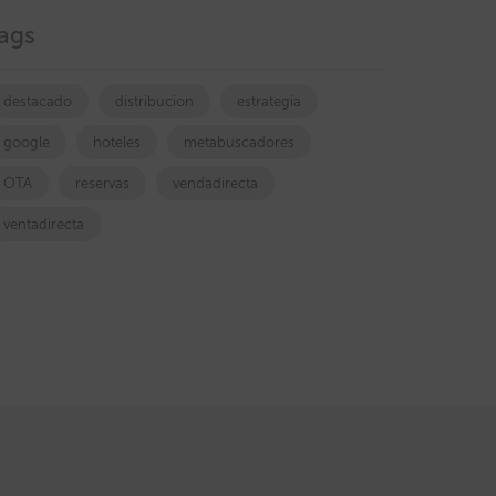
ags
destacado
distribucion
estrategia
google
hoteles
metabuscadores
OTA
reservas
vendadirecta
ventadirecta