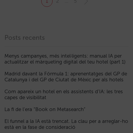
1
2
…
5
Posts recents
Menys campanyes, més intel·ligents: manual IA per
actualitzar el màrqueting digital del teu hotel (part 1)
Madrid davant la Fórmula 1: aprenentatges del GP de
Catalunya i del GP de Ciutat de Mèxic per als hotels
Com apareix un hotel en els assistents d’IA: les tres
capes de visibilitat
La fi de l’era “Book on Metasearch”
El funnel a la IA està trencat. La clau per a arreglar-ho
està en la fase de consideració