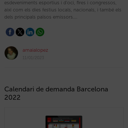
esdeveniments esportius i d'oci, fires i congressos,
així com els dies festius locals, nacionals, i també els
dels principals països emissors.…
amaialopez
11/01/2023
Calendari de demanda Barcelona
2022