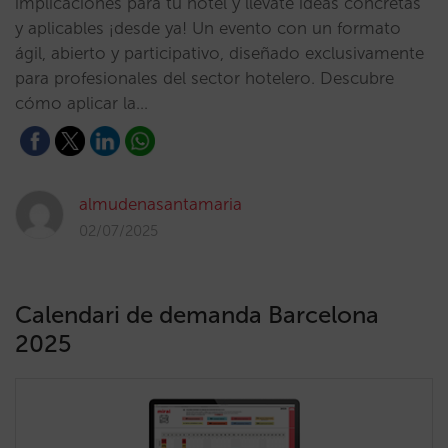
implicaciones para tu hotel y llévate ideas concretas
y aplicables ¡desde ya! Un evento con un formato
ágil, abierto y participativo, diseñado exclusivamente
para profesionales del sector hotelero. Descubre
cómo aplicar la…
almudenasantamaria
02/07/2025
Calendari de demanda Barcelona
2025