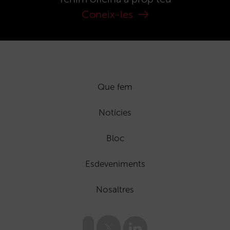
Coneix-les
Que fem
Notícies
Bloc
Esdeveniments
Nosaltres