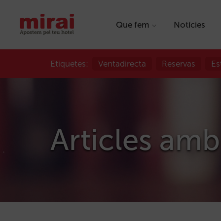
Que fem
Notícies
Etiquetes:
Ventadirecta
Reservas
Es
Articles amb