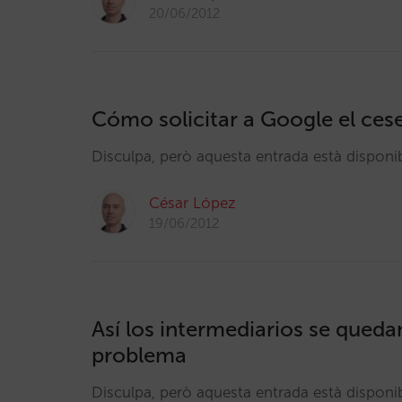
20/06/2012
Cómo solicitar a Google el ces
Disculpa, però aquesta entrada està dispon
César López
19/06/2012
Así los intermediarios se quedan
problema
Disculpa, però aquesta entrada està dispon