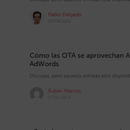
Pablo Delgado
07/04/2016
Cómo las OTA se aprovechan A
AdWords
Disculpa, però aquesta entrada està dispon
Rubén Marcos
07/01/2014