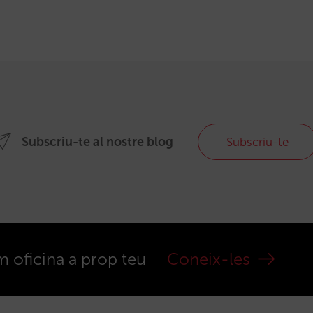
Subscriu-te al nostre blog
Subscriu-te
m oficina a prop teu
Coneix-les