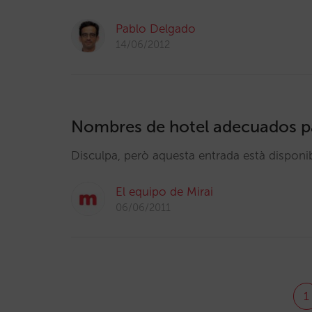
Pablo Delgado
14/06/2012
Nombres de hotel adecuados p
Disculpa, però aquesta entrada està dispon
El equipo de Mirai
06/06/2011
1