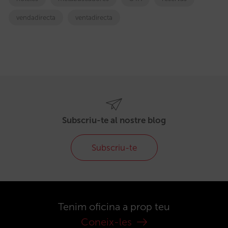
vendadirecta
ventadirecta
Subscriu-te al nostre blog
Subscriu-te
Tenim oficina a prop teu
Coneix-les