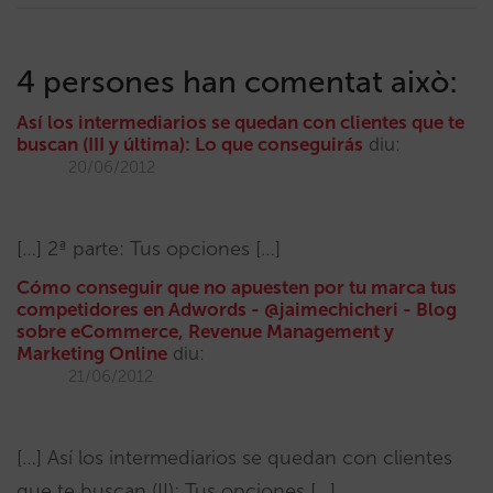
4 persones han comentat això:
Así los intermediarios se quedan con clientes que te
buscan (III y última): Lo que conseguirás
diu:
20/06/2012
[…] 2ª parte: Tus opciones […]
Cómo conseguir que no apuesten por tu marca tus
competidores en Adwords - @jaimechicheri - Blog
sobre eCommerce, Revenue Management y
Marketing Online
diu:
21/06/2012
[…] Así los intermediarios se quedan con clientes
que te buscan (II): Tus opciones […]