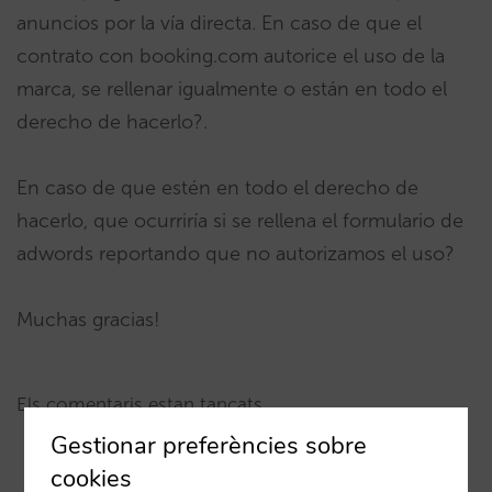
anuncios por la vía directa. En caso de que el
contrato con booking.com autorice el uso de la
marca, se rellenar igualmente o están en todo el
derecho de hacerlo?.
En caso de que estén en todo el derecho de
hacerlo, que ocurriría si se rellena el formulario de
adwords reportando que no autorizamos el uso?
Muchas gracias!
Els comentaris estan tancats
Gestionar preferències sobre
cookies