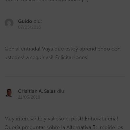
Guido
diu:
07/05/2016
Genial entrada! Vaya que estoy aprendiendo con
ustedes! a seguir así! Felicitaciones!
Crisitian A. Salas
diu:
21/03/2018
Muy interesante y valioso el post! Enhorabuena!
Quería preguntar sobre la Alternativa 3: Impide los