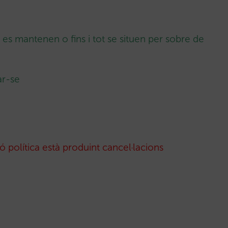
 es mantenen o fins i tot se situen per sobre de
ar-se
ió política està produint cancel·lacions