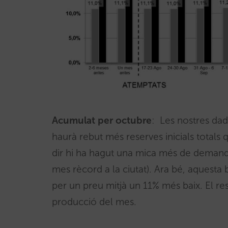
Acumulat per octubre
: Les nostres dad
haurà rebut més reserves inicials totals 
dir hi ha hagut una mica més de demanda
mes rècord a la ciutat). Ara bé, aquesta ba
per un preu mitjà un 11% més baix. El res
producció del mes.