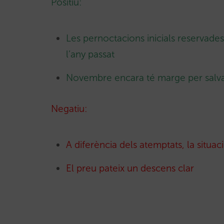
Positiu:
Les pernoctacions inicials reservades
l’any passat
Novembre encara té marge per salv
Negatiu:
A diferència dels atemptats, la situac
El preu pateix un descens clar