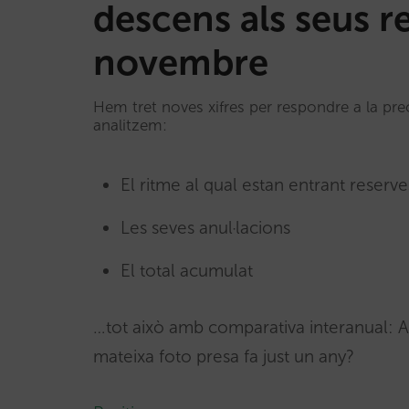
descens als seus re
novembre
Hem tret noves xifres per respondre a la pr
analitzem:
El ritme al qual estan entrant reserve
Les seves anul·lacions
El total acumulat
…tot això amb comparativa interanual: Aq
mateixa foto presa fa just un any?