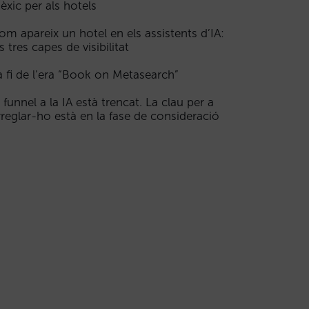
èxic per als hotels
om apareix un hotel en els assistents d’IA:
s tres capes de visibilitat
a fi de l’era “Book on Metasearch”
l funnel a la IA està trencat. La clau per a
rreglar-ho està en la fase de consideració