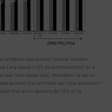
es indiquen una situació curiosa: octubre
que l’any passat (+3% de pernoctacions), és a
 que l’any passat (que, recordem, va ser un
se positiva s’ha fet malbé per l’alta anul·lació i
ultat final és un descens del 15% en la