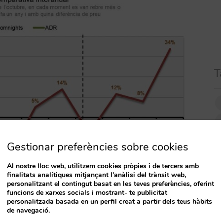
T
Gestionar preferències sobre cookies
Al nostre lloc web, utilitzem cookies pròpies i de tercers amb
finalitats analítiques mitjançant l'anàlisi del trànsit web,
personalitzant el contingut basat en les teves preferències, oferint
funcions de xarxes socials i mostrant- te publicitat
personalitzada basada en un perfil creat a partir dels teus hàbits
de navegació.