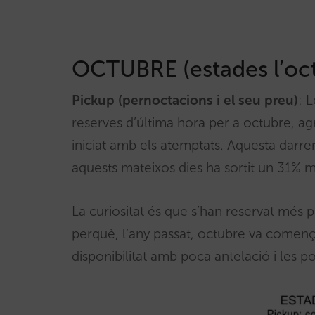
OCTUBRE (estades l’oc
Pickup (pernoctacions i el seu preu)
: 
reserves d’última hora per a octubre, a
iniciat amb els atemptats. Aquesta darre
aquests mateixos dies ha sortit un 31% m
La curiositat és que s’han reservat més 
perquè, l’any passat, octubre va comen
disponibilitat amb poca antelació i les p