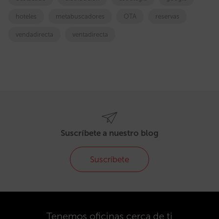
hoteles
metabuscadores
OTA
reservas
vendadirecta
ventadirecta
Suscríbete a nuestro blog
Suscríbete
Tenemos oficinas cerca de ti