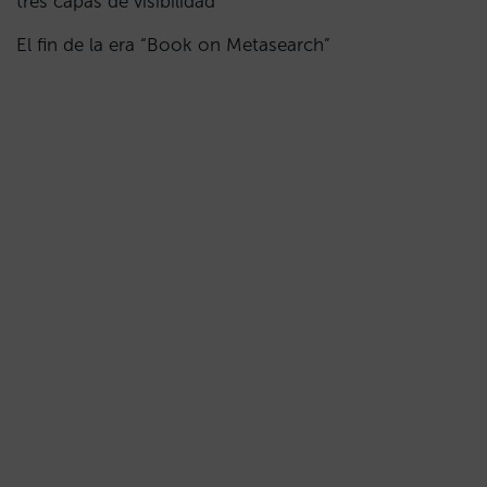
tres capas de visibilidad
El fin de la era “Book on Metasearch”