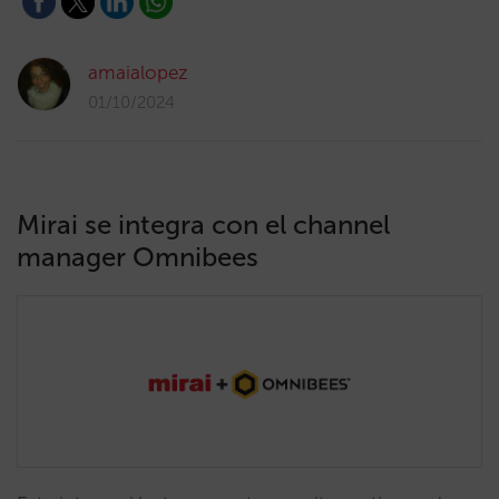
amaialopez
01/10/2024
Mirai se integra con el channel
manager Omnibees