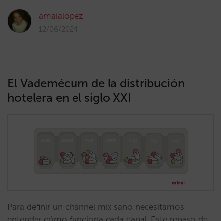
amaialopez
12/06/2024
El Vademécum de la distribución
hotelera en el siglo XXI
Para definir un channel mix sano necesitamos
entender cómo funciona cada canal. Este repaso de