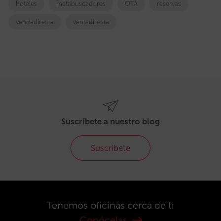
hoteles
metabuscadores
OTA
reservas
vendadirecta
ventadirecta
Suscríbete a nuestro blog
Suscríbete
Tenemos oficinas cerca de ti
Conócelas