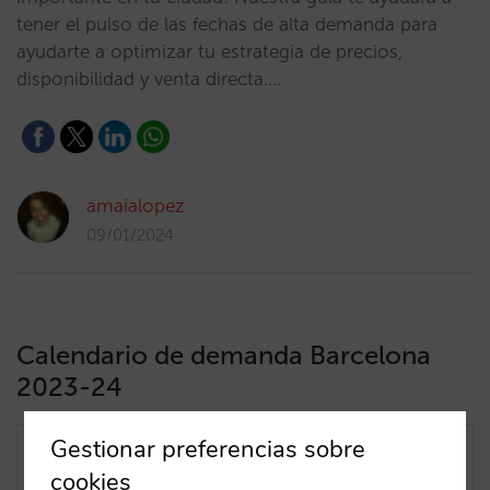
tener el pulso de las fechas de alta demanda para
ayudarte a optimizar tu estrategia de precios,
disponibilidad y venta directa.…
amaialopez
09/01/2024
Calendario de demanda Barcelona
2023-24
Gestionar preferencias sobre
cookies