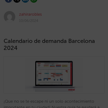
zahirarobles
10/06/2024
Calendario de demanda Barcelona
2024
¡Que no se te escape ni un solo acontecimiento
importante en tu ciudad! Nuestra guía te ayudará a