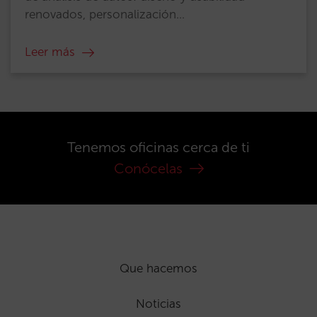
renovados, personalización...
Leer más
Tenemos oficinas cerca de ti
Conócelas
Que hacemos
Noticias