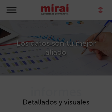
Los datos son tu mejor
aliado
informes
Detallados y visuales