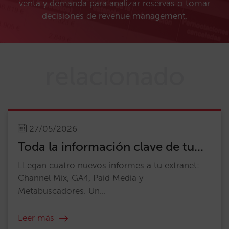
venta y demanda para analizar reservas o tomar
decisiones de revenue management.
relacionado
27/05/2026
Toda la información clave de tu...
LLegan cuatro nuevos informes a tu extranet:
Channel Mix, GA4, Paid Media y
Metabuscadores. Un...
Leer más