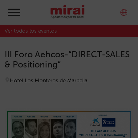
Ver todos los eventos
III Foro Aehcos-“DIRECT-SALES
& Positioning”
Hotel Los Monteros de Marbella