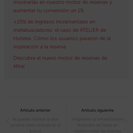
mostrarlas en nuestro motor de reservas y
aumentar tu conversión un 1%
+25% de ingresos incrementales en
metabuscadores: el caso de ATELIER de
Hoteles. Cómo los usuarios pasaron de la
inspiración a la reserva
Descubre el nuevo motor de reservas de
Mirai
Post
navigation
Artículo anterior
Artículo siguiente
Ya puedes mostrar la tasa
Integramos la infraestructura
turística como incluida en el
financiera de Stripe en
precio
nuestro motor de reservas