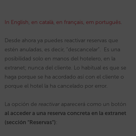
In English
,
en català
,
en français
,
em português
.
Desde ahora ya puedes reactivar reservas que
estén anuladas, es decir, “descancelar”. Es una
posibilidad solo en manos del hotelero, en la
extranet; nunca del cliente. Lo habitual es que se
haga porque se ha acordado así con el cliente o
porque el hotel la ha cancelado por error.
La opción de
reactivar
aparecerá como un botón
al acceder a una reserva concreta en la extranet
(sección “Reservas”)
: