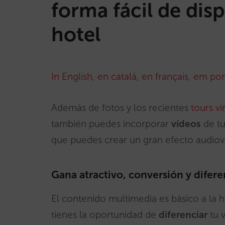
forma fácil de disp
hotel
In English
,
en catalá
,
en français
,
em por
Además de fotos y los recientes
tours vi
también puedes incorporar
vídeos
de tu
que puedes crear un gran efecto audiovi
Gana atractivo, conversión y diferen
El contenido multimedia es básico a la 
tienes la oportunidad de
diferenciar
tu v