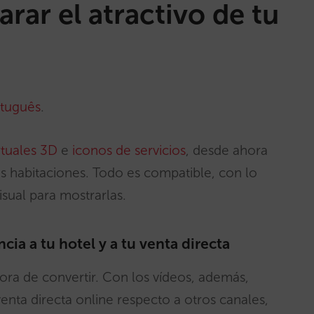
arar el atractivo de tu
tuguês
.
rtuales 3D
e
iconos de servicios
, desde ahora
s habitaciones. Todo es compatible, con lo
sual para mostrarlas.
cia a tu hotel y a tu venta directa
hora de convertir. Con los vídeos, además,
enta directa online respecto a otros canales,