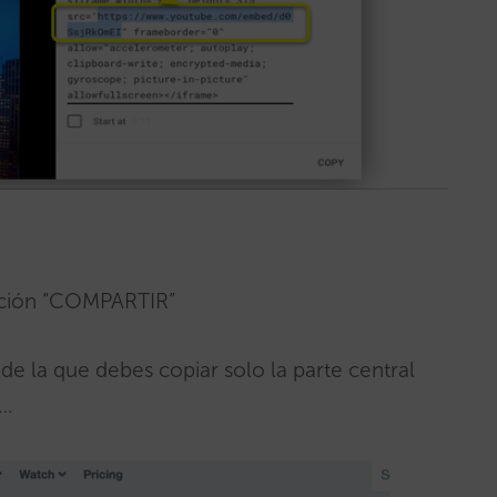
opción “COMPARTIR”
 de la que debes copiar solo la parte central
S…