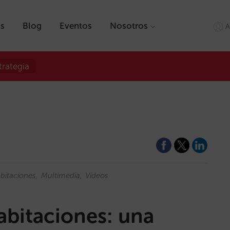
as
Blog
Eventos
Nosotros
A
trategia
bitaciones
Multimedia
Vídeos
abitaciones: una