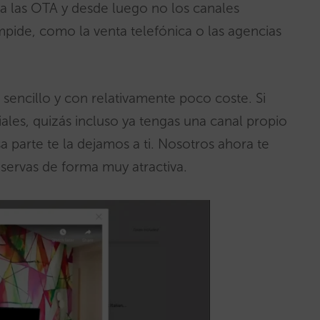
ra las OTA y desde luego no los canales
mpide, como la venta telefónica o las agencias
 sencillo y con relativamente poco coste. Si
ales, quizás incluso ya tengas una canal propio
 parte te la dejamos a ti. Nosotros ahora te
eservas de forma muy atractiva.