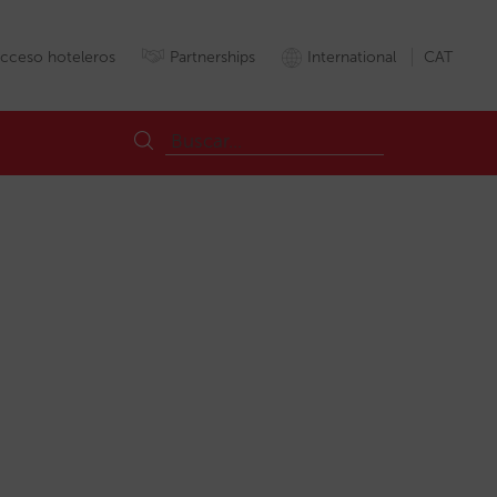
cceso hoteleros
Partnerships
International
CAT