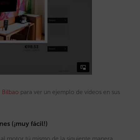
 Bilbao
para ver un ejemplo de vídeos en sus
es (¡muy fácil!)
r al motor tú mismo de la siguiente manera