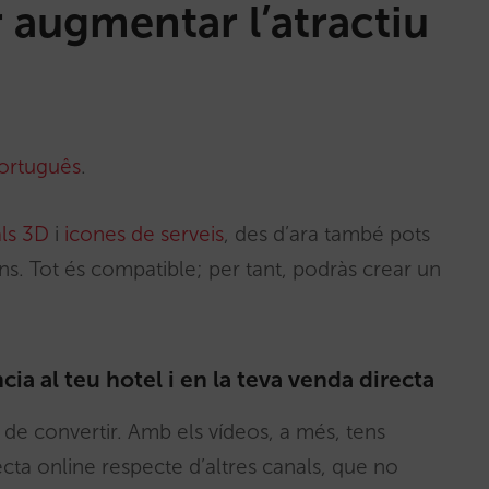
r augmentar l’atractiu
ortuguês
.
als 3D
i
icones de serveis
, des d’ara també pots
ns. Tot és compatible; per tant, podràs crear un
cia al teu hotel i en la teva venda directa
 de convertir. Amb els vídeos, a més, tens
cta online respecte d’altres canals, que no