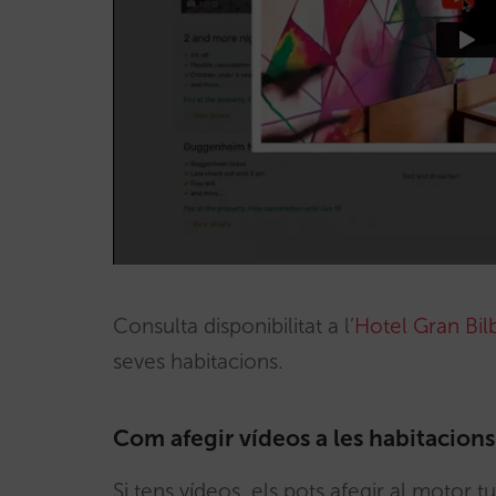
Consulta disponibilitat a l’
Hotel Gran Bil
seves habitacions.
Com afegir vídeos a les habitacions 
Si tens vídeos, els pots afegir al motor