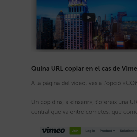
Quina URL copiar en el cas de Vim
A la pàgina del vídeo, ves a l’opció «C
Un cop dins, a «Inserir», t’ofereix una U
central que va entre cometes, que com