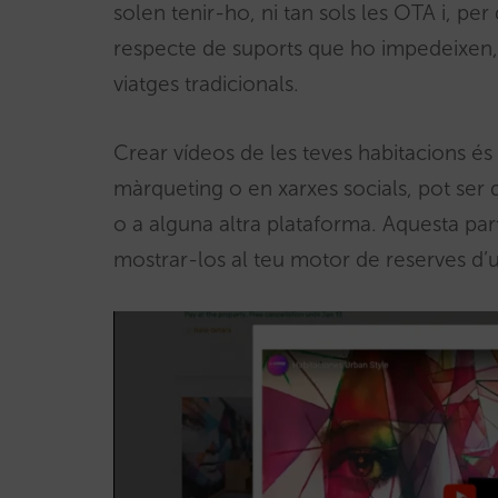
solen tenir-ho, ni tan sols les OTA i, pe
respecte de suports que ho impedeixen,
viatges tradicionals.
Crear vídeos de les teves habitacions és s
màrqueting o en xarxes socials, pot ser q
o a alguna altra plataforma. Aquesta part
mostrar-los al teu motor de reserves d’