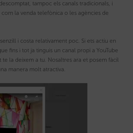
r descomptat, tampoc els canals tradicionals, i
 com la venda telefònica o les agències de
enzill i costa relativament poc. Si ets actiu en
ue fins i tot ja tinguis un canal propi a YouTube
 te la deixem a tu. Nosaltres ara et posem fàcil
una manera molt atractiva.