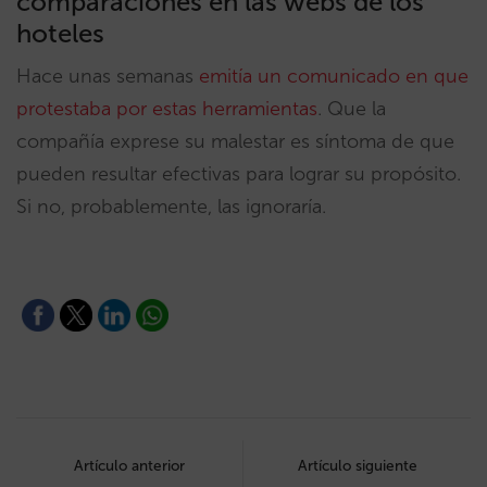
comparaciones en las webs de los
hoteles
Hace unas semanas
emitía un comunicado en que
protestaba por estas herramientas
. Que la
compañía exprese su malestar es síntoma de que
pueden resultar efectivas para lograr su propósito.
Si no, probablemente, las ignoraría.
Post
navigation
Artículo anterior
Artículo siguiente