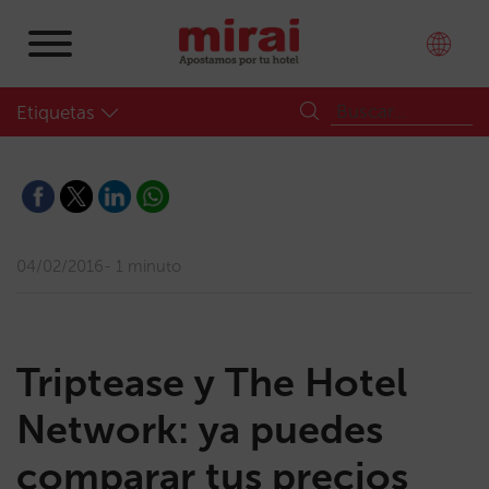
Etiquetas
04/02/2016
1 minuto
Triptease y The Hotel
Network: ya puedes
comparar tus precios