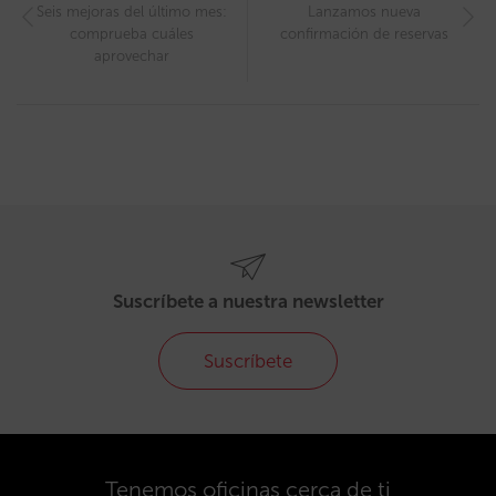
Seis mejoras del último mes:
Lanzamos nueva
comprueba cuáles
confirmación de reservas
aprovechar
Suscríbete a nuestra newsletter
Suscríbete
Tenemos oficinas cerca de ti