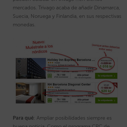
mercados. Trivago acaba de añadir Dinamarca,
Suecia, Noruega y Finlandia, en sus respectivas
monedas.
Para qué
: Ampliar posibilidades siempre es
buena noticia. Como el programa CPC de