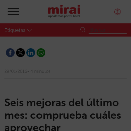
Etiquetas
29/01/2016
4 minutos
Seis mejoras del último
mes: comprueba cuáles
aprovechar