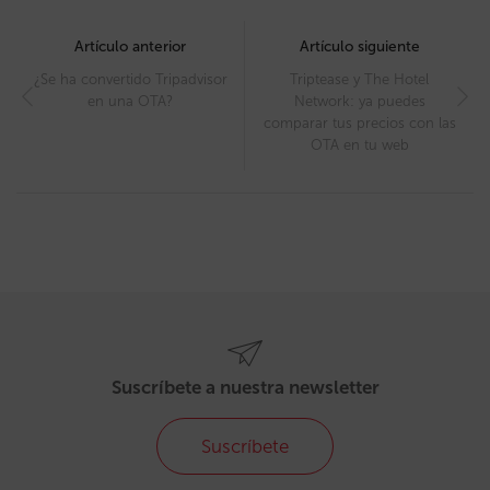
Post
navigation
Artículo anterior
Artículo siguiente
¿Se ha convertido Tripadvisor
Triptease y The Hotel
en una OTA?
Network: ya puedes
comparar tus precios con las
OTA en tu web
Suscríbete a nuestra newsletter
Suscríbete