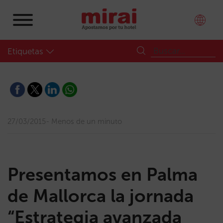
Etiquetas
27/03/2015
Menos de un minuto
Presentamos en Palma
de Mallorca la jornada
“Estrategia avanzada