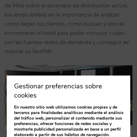
de Mirai sobre el escenario de distribución actual,
haciendo énfasis en la importancia de analizar
cómo llegan los clientes, cómo buscan y dónde
encontraron el hotel para poder conocer cuáles
son las fuentes reales de demanda y conseguir así
mejorar su RevPAR.
Gestionar preferencias sobre
cookies
En nuestro sitio web utilizamos cookies propias y de
terceros para finalidades analíticas mediante el análisis
del tráfico web, personalizar el contenido mediante sus
preferencias, ofrecer funciones de redes sociales y
mostrarle publicidad personalizada en base a un perfil
elaborado a partir de sus hábitos de navegación.