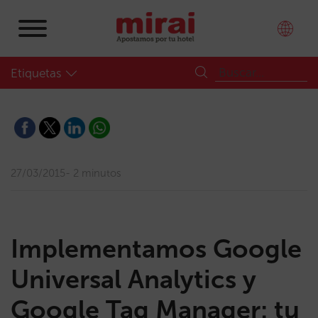
Etiquetas
27/03/2015
2 minutos
Implementamos Google
Universal Analytics y
Google Tag Manager: tu