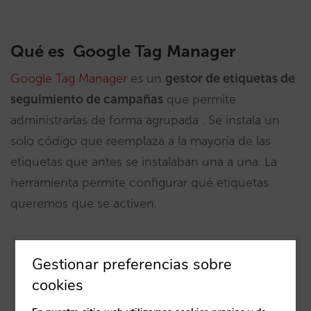
Qué es
Google Tag Manager
Google Tag Manager
es un
gestor de etiquetas de
seguimiento de campañas
que permite
administrarlas de forma agrupada . Se instala un
solo código que reemplaza a la mayoría de las
etiquetas que antes se instalaban una a una. La
herramienta permite configurar qué etiquetas
queremos que se activen.
Gestionar preferencias sobre
cookies