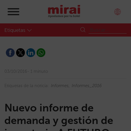
Etiquetas
03/10/2016
1 minuto
Etiquetas de la noticia:
Informes
Informes_2016
Nuevo informe de
demanda y gestión de