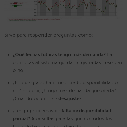
Sirve para responder preguntas como:
¿Qué fechas futuras tengo más demanda?
Las
consultas al sistema quedan registradas, reserven
o no
¿En qué grado han encontrado disponibilidad o
no? Es decir, ¿tengo más demanda que oferta?
¿Cuándo ocurre ese
desajuste
?
¿Tengo problemas de
falta de disponibilidad
parcial?
(consultas para las que no todos los
tipos de habitación estaban disponibles)