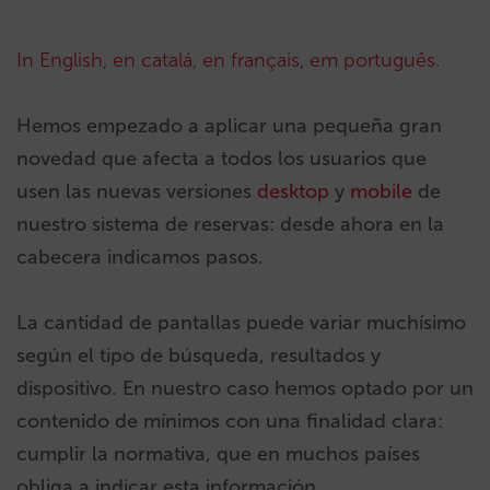
In English
,
en catalá
,
en français
,
em português
.
Hemos empezado a aplicar una pequeña gran
novedad que afecta a todos los usuarios que
usen las nuevas versiones
desktop
y
mobile
de
nuestro sistema de reservas: desde ahora en la
cabecera indicamos pasos.
La cantidad de pantallas puede variar muchísimo
según el tipo de búsqueda, resultados y
dispositivo. En nuestro caso hemos optado por un
contenido de mínimos con una finalidad clara:
cumplir la normativa, que en muchos países
obliga a indicar esta información.