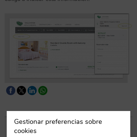
Gestionar preferencias sobre
cookies
Entradas relacionadas