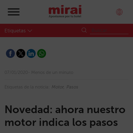
Etiquetas
07/01/2020
Menos de un minuto
Etiquetas de la noticia:
Motor
Pasos
Novedad: ahora nuestro
motor indica los pasos