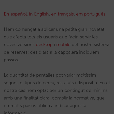
En español
,
in English
,
en français
,
em português
.
Hem començat a aplicar una petita gran novetat
que afecta tots els usuaris que facin servir les
noves versions
desktop
i
mobile
del nostre sistema
de reserves: des d’ara a la capçalera indiquem
passos.
La quantitat de pantalles pot variar moltíssim
segons el tipus de cerca, resultats i dispositiu. En el
nostre cas hem optat per un contingut de mínims
amb una finalitat clara: complir la normativa, que
en molts països obliga a indicar aquesta
informació.