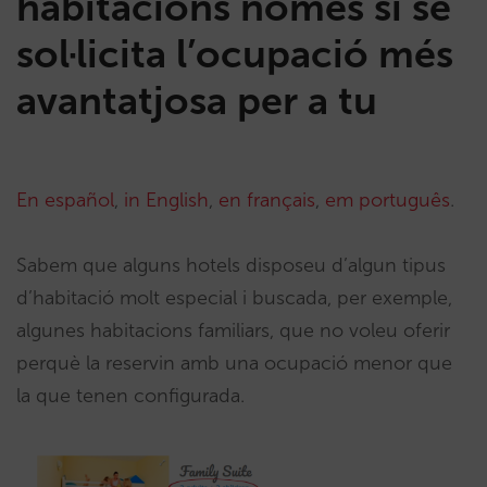
habitacions només si se
sol·licita l’ocupació més
avantatjosa per a tu
En español
,
in English
,
en français
,
em português
.
Sabem que alguns hotels disposeu d’algun tipus
d’habitació molt especial i buscada, per exemple,
algunes habitacions familiars, que no voleu oferir
perquè la reservin amb una ocupació menor que
la que tenen configurada.