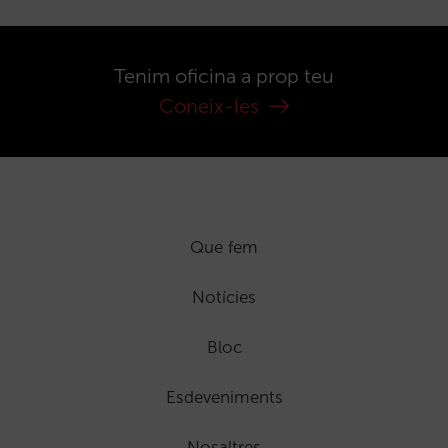
Tenim oficina a prop teu
Coneix-les
Que fem
Notícies
Bloc
Esdeveniments
Nosaltres