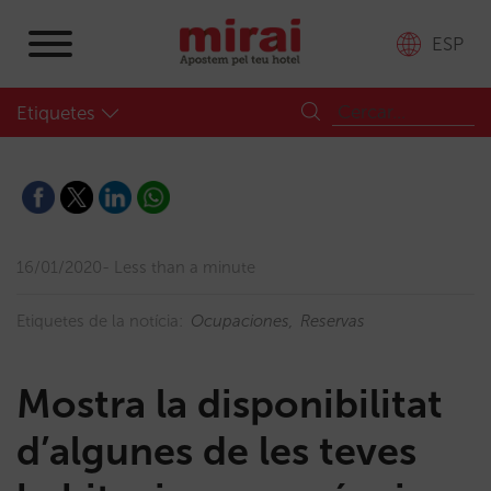
ESP
Etiquetes
16/01/2020
Less than a minute
Etiquetes de la notícia:
Ocupaciones
Reservas
Mostra la disponibilitat
d’algunes de les teves