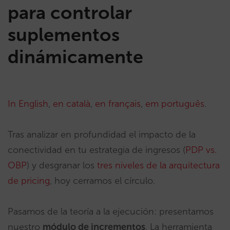
para controlar
suplementos
dinámicamente
In English
,
en català
,
en français
,
em português
.
Tras analizar en profundidad el impacto de la
conectividad en tu estrategia de ingresos (
PDP vs.
OBP
) y desgranar los
tres niveles de la arquitectura
de pricing
, hoy cerramos el círculo.
Pasamos de la teoría a la ejecución: presentamos
nuestro
módulo de incrementos
. La herramienta