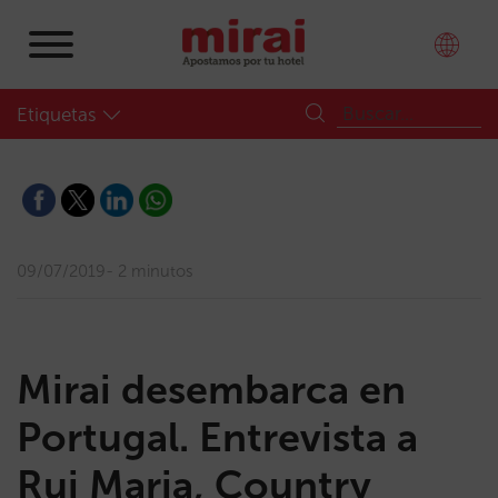
Etiquetas
09/07/2019
2 minutos
Mirai desembarca en
Portugal. Entrevista a
Rui Maria, Country