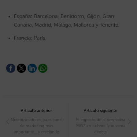
España: Barcelona, Benidorm, Gijón, Gran
Canaria, Madrid, Málaga, Mallorca y Tenerife.
Francia: París.
Post
navigation
Artículo anterior
Artículo siguiente
Metabuscadores, ya el canal
El impacto de la normativa
de marketing más
PSD2 en tu hotel y tu venta
importante… y creciendo
directa