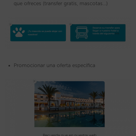
que ofreces (transfer gratis, mascotas…)
Promocionar una oferta específica