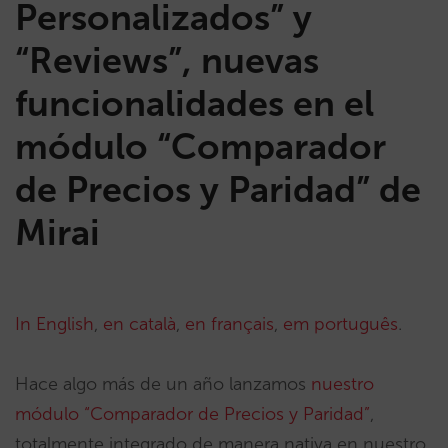
Personalizados” y
“Reviews”, nuevas
funcionalidades en el
módulo “Comparador
de Precios y Paridad” de
Mirai
In English
,
en català
,
en français
,
em português
.
Hace algo más de un año lanzamos
nuestro
módulo “Comparador de Precios y Paridad”
,
totalmente integrado de manera nativa en nuestro